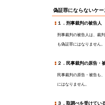
偽証罪にならないケー
１．刑事裁判の被告人
刑事裁判の被告人は、裁判
も偽証罪にはなりません。
２．民事裁判の原告・
民事裁判の原告・被告も、
にはなりません。
３．取調べを受けてい