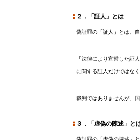
２．「証人」とは
偽証罪の「証人」とは、自
「法律により宣誓した証人
に関する証人だけではなく
裁判ではありませんが、国
３．「虚偽の陳述」と
偽証罪の「虚偽の陳述」と