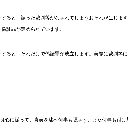
をすると、誤った裁判等がなされてしまうおそれが生じます
に偽証罪が定められています。
をすると、それだけで偽証罪が成立します。実際に裁判等に
良心に従って、真実を述べ何事も隠さず、また何事も付け