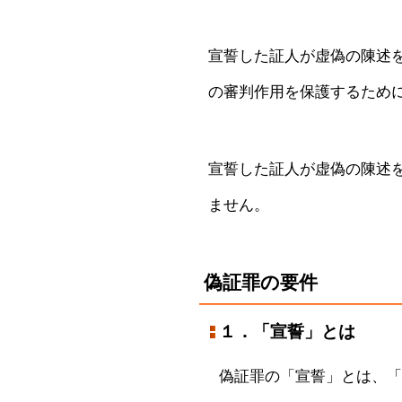
宣誓した証人が虚偽の陳述
の審判作用を保護するため
宣誓した証人が虚偽の陳述
ません。
偽証罪の要件
１．「宣誓」とは
偽証罪の「宣誓」とは、「