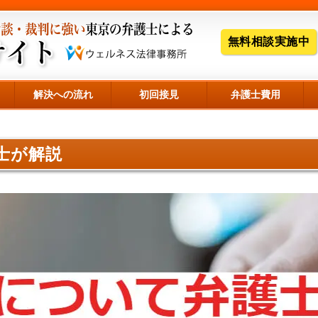
無料相談実施中
解決への流れ
初回接見
弁護士費用
士が解説