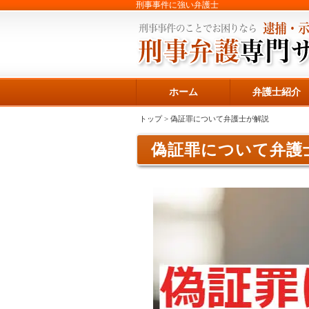
刑事事件に強い弁護士
ホーム
弁護士紹介
トップ
> 偽証罪について弁護士が解説
偽証罪について弁護