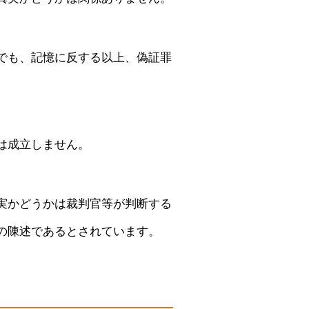
でも、記憶に反する以上、偽証罪
は成立しません。
実かどうかは裁判官等が判断する
の陳述であるとされています。