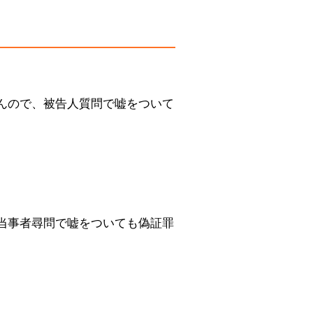
んので、被告人質問で嘘をついて
当事者尋問で嘘をついても偽証罪