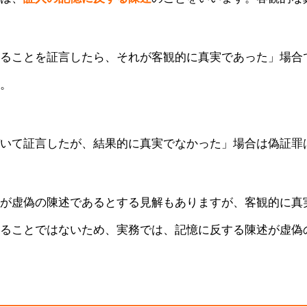
ることを証言したら、それが客観的に真実であった」場合
。
いて証言したが、結果的に真実でなかった」場合は偽証罪
が虚偽の陳述であるとする見解もありますが、客観的に真
ることではないため、実務では、記憶に反する陳述が虚偽