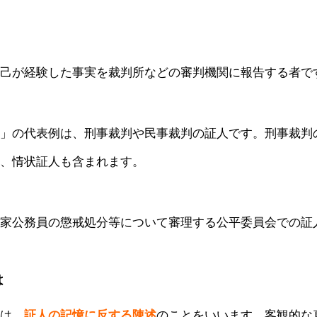
己が経験した事実を裁判所などの審判機関に報告する者で
」の代表例は、刑事裁判や民事裁判の証人です。刑事裁判
、情状証人も含まれます。
家公務員の懲戒処分等について審理する公平委員会での証
は
は、
証人の記憶に反する陳述
のことをいいます。客観的な