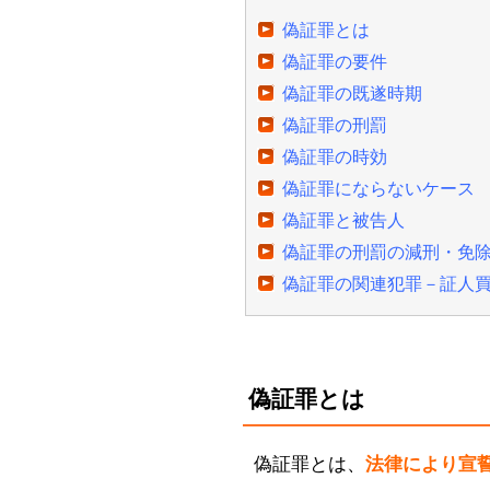
偽証罪とは
偽証罪の要件
偽証罪の既遂時期
偽証罪の刑罰
偽証罪の時効
偽証罪にならないケース
偽証罪と被告人
偽証罪の刑罰の減刑・免
偽証罪の関連犯罪－証人
偽証罪とは
偽証罪とは、
法律により宣