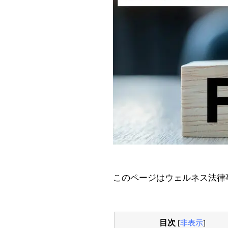
このページはウェルネス法律
目次
[
非表示
]