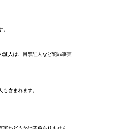
す。
の証人は、目撃証人など犯罪事実
人も含まれます。
真実かどうかは関係ありません。