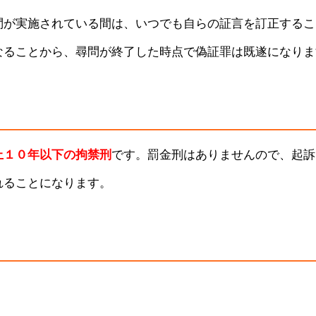
問が実施されている間は、いつでも自らの証言を訂正するこ
なることから、尋問が終了した時点で偽証罪は既遂になりま
上１０年以下の拘禁刑
です。罰金刑はありませんので、起訴
れることになります。