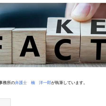
事務所の
弁護士 楠 洋一郎
が執筆しています。