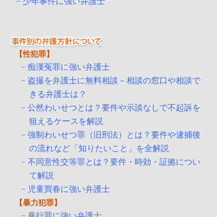
少年事件に強い弁護士
性犯罪
痴漢冤罪に強い弁護士
盗撮を弁護士に無料相談－相談の窓口や相談で
きる弁護士は？
公然わいせつとは？要件や示談なしで不起訴を
狙えるケースを解説
強制わいせつ罪（旧刑法）とは？要件や逮捕後
の流れなど「知りたいこと」を全解説
不同意性交等罪とは？要件・時効・証拠につい
て解説
児童買春に強い弁護士
暴力犯罪
暴行罪に強い弁護士