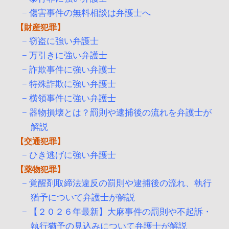
傷害事件の無料相談は弁護士へ
財産犯罪
窃盗に強い弁護士
万引きに強い弁護士
詐欺事件に強い弁護士
特殊詐欺に強い弁護士
横領事件に強い弁護士
器物損壊とは？罰則や逮捕後の流れを弁護士が
解説
交通犯罪
ひき逃げに強い弁護士
薬物犯罪
覚醒剤取締法違反の罰則や逮捕後の流れ、執行
猶予について弁護士が解説
【２０２６年最新】大麻事件の罰則や不起訴・
執行猶予の見込みについて弁護士が解説