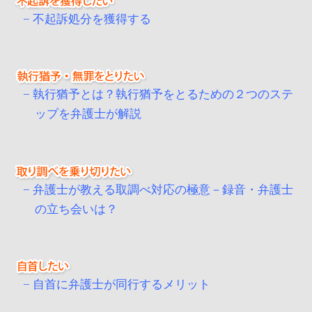
不起訴処分を獲得する
執行猶予とは？執行猶予をとるための２つのステ
ップを弁護士が解説
弁護士が教える取調べ対応の極意－録音・弁護士
の立ち会いは？
自首に弁護士が同行するメリット