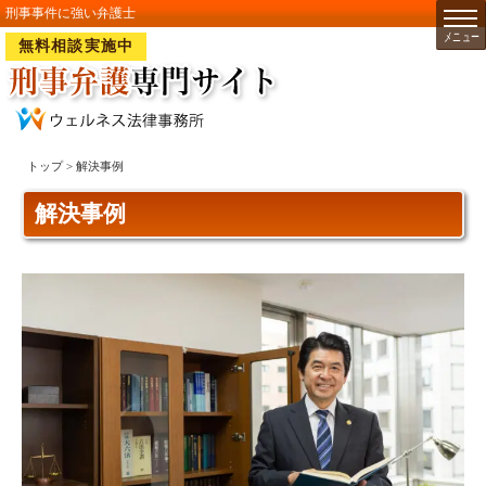
刑事事件に強い弁護士
無料相談実施中
トップ
> 解決事例
解決事例