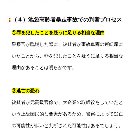
（４）池袋高齢者暴走事故での判断プロセス
①罪を犯したことを疑うに足りる相当な理由
警察官が臨場した際に、被疑者が事故車両の運転席に
いたことから、罪を犯したことを疑うに足りる相当な
理由があることは明らかです。
②逃亡の恐れ
被疑者が元高級官僚で、大企業の取締役をしていたと
いう上級国民的な要素があるため、警察によって逃亡
の可能性が低いと判断された可能性はあるでしょう。