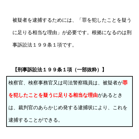
被疑者を逮捕するためには、「罪を犯したことを疑う
に足りる相当な理由」が必要です。根拠になるのは刑
事訴訟法１９９条１項です。
【刑事訴訟法１９９条１項（一部抜粋）】
検察官、検察事務官又は司法警察職員は、被疑者が
罪
を犯したことを疑うに足りる相当な理由
があるとき
は、裁判官のあらかじめ発する逮捕状により、これを
逮捕することができる。