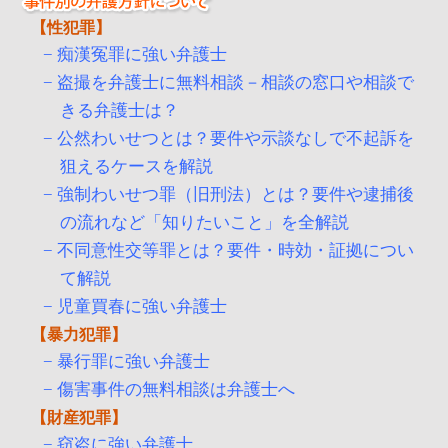
性犯罪
痴漢冤罪に強い弁護士
盗撮を弁護士に無料相談－相談の窓口や相談で
きる弁護士は？
公然わいせつとは？要件や示談なしで不起訴を
狙えるケースを解説
強制わいせつ罪（旧刑法）とは？要件や逮捕後
の流れなど「知りたいこと」を全解説
不同意性交等罪とは？要件・時効・証拠につい
て解説
児童買春に強い弁護士
暴力犯罪
暴行罪に強い弁護士
傷害事件の無料相談は弁護士へ
財産犯罪
窃盗に強い弁護士