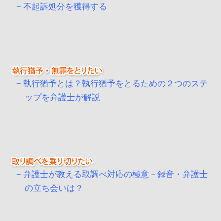
不起訴処分を獲得する
執行猶予とは？執行猶予をとるための２つのステ
ップを弁護士が解説
弁護士が教える取調べ対応の極意－録音・弁護士
の立ち会いは？