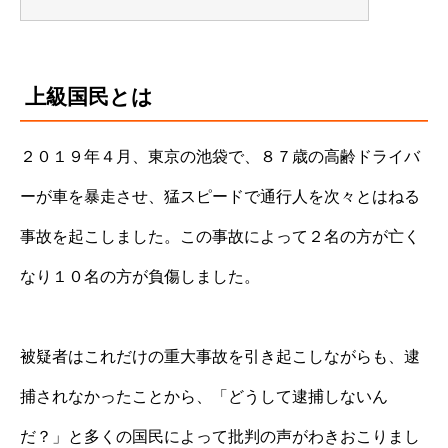
上級国民とは
２０１９年４月、東京の池袋で、８７歳の高齢ドライバ
ーが車を暴走させ、猛スピードで通行人を次々とはねる
事故を起こしました。この事故によって２名の方が亡く
なり１０名の方が負傷しました。
被疑者はこれだけの重大事故を引き起こしながらも、逮
捕されなかったことから、「どうして逮捕しないん
だ？」と多くの国民によって批判の声がわきおこりまし