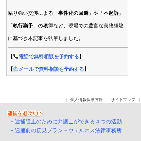
粘り強い交渉による「
事件化の回避
」や「
不起訴
」
「
執行猶予
」の獲得など、現場での豊富な実務経験
に基づき本記事を執筆しました。
【
電話で無料相談を予約する
】
【
メールで無料相談を予約する
】
個人情報保護方針
サイトマップ
逮捕阻止のために弁護士ができる４つの活動
逮捕前の接見プラン－ウェルネス法律事務所