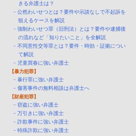
きる弁護士は？
公然わいせつとは？要件や示談なしで不起訴を
狙えるケースを解説
強制わいせつ罪（旧刑法）とは？要件や逮捕後
の流れなど「知りたいこと」を全解説
不同意性交等罪とは？要件・時効・証拠につい
て解説
児童買春に強い弁護士
暴力犯罪
暴行罪に強い弁護士
傷害事件の無料相談は弁護士へ
財産犯罪
窃盗に強い弁護士
万引きに強い弁護士
詐欺事件に強い弁護士
特殊詐欺に強い弁護士