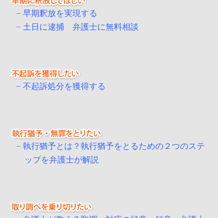
早期釈放を実現する
土日に逮捕 弁護士に無料相談
不起訴処分を獲得する
執行猶予とは？執行猶予をとるための２つのステ
ップを弁護士が解説