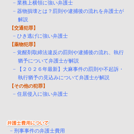
業務上横領に強い弁護士
器物損壊とは？罰則や逮捕後の流れを弁護士が
解説
交通犯罪
ひき逃げに強い弁護士
薬物犯罪
覚醒剤取締法違反の罰則や逮捕後の流れ、執行
猶予について弁護士が解説
【２０２６年最新】大麻事件の罰則や不起訴・
執行猶予の見込みについて弁護士が解説
その他の犯罪
住居侵入に強い弁護士
刑事事件の弁護士費用