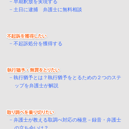
早期釈放を実現する
土日に逮捕 弁護士に無料相談
不起訴処分を獲得する
執行猶予とは？執行猶予をとるための２つのステ
ップを弁護士が解説
弁護士が教える取調べ対応の極意－録音・弁護士
の立ち会いは？