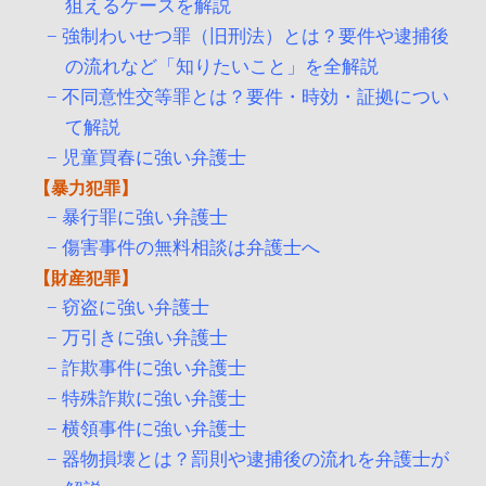
狙えるケースを解説
強制わいせつ罪（旧刑法）とは？要件や逮捕後
の流れなど「知りたいこと」を全解説
不同意性交等罪とは？要件・時効・証拠につい
て解説
児童買春に強い弁護士
暴力犯罪
暴行罪に強い弁護士
傷害事件の無料相談は弁護士へ
財産犯罪
窃盗に強い弁護士
万引きに強い弁護士
詐欺事件に強い弁護士
特殊詐欺に強い弁護士
横領事件に強い弁護士
器物損壊とは？罰則や逮捕後の流れを弁護士が