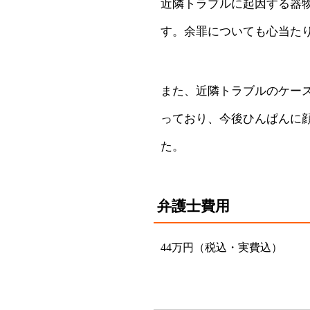
近隣トラブルに起因する器
す。余罪についても心当た
また、近隣トラブルのケー
っており、今後ひんぱんに
た。
弁護士費用
44万円（税込・実費込）