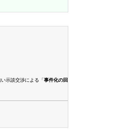
強い示談交渉による「
事件化の回