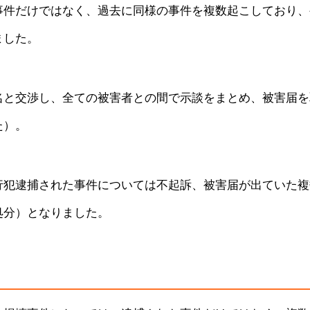
事件だけではなく、過去に同様の事件を複数起こしており、
ました。
名と交渉し、全ての被害者との間で示談をまとめ、被害届を
た）。
行犯逮捕された事件については不起訴、被害届が出ていた複
処分）となりました。