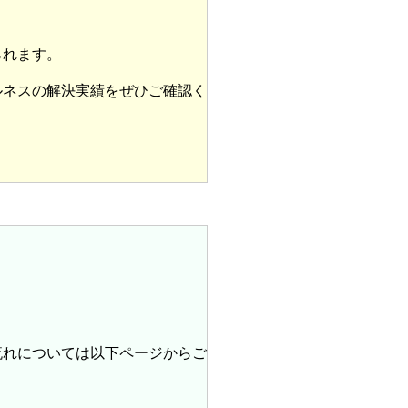
られます。
ルネスの解決実績をぜひご確認く
】
流れについては以下ページからご