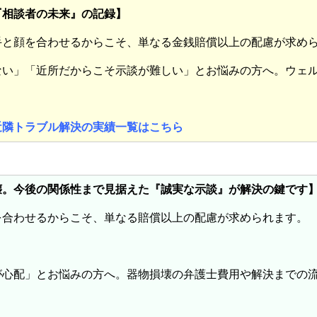
『相談者の未来』の記録】
手と顔を合わせるからこそ、単なる金銭賠償以上の配慮が求め
ない」「近所だからこそ示談が難しい」とお悩みの方へ。ウェ
近隣トラブル解決の実績一覧はこちら
壊。今後の関係性まで見据えた『誠実な示談』が解決の鍵です
を合わせるからこそ、単なる賠償以上の配慮が求められます。
が心配」とお悩みの方へ。器物損壊の弁護士費用や解決までの