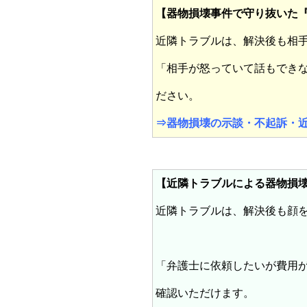
【器物損壊事件で守り抜いた
近隣トラブルは、解決後も相
「相手が怒っていて話もでき
ださい。
⇒
器物損壊の示談・不起訴・
【近隣トラブルによる器物損
近隣トラブルは、解決後も顔
「弁護士に依頼したいが費用
確認いただけます。