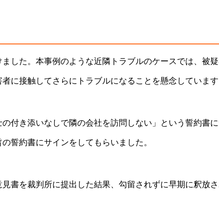
けました。本事例のような近隣トラブルのケースでは、被疑
害者に接触してさらにトラブルになることを懸念しています
士の付き添いなしで隣の会社を訪問しない」という誓約書に
旨の誓約書にサインをしてもらいました。
意見書を裁判所に提出した結果、勾留されずに早期に釈放さ