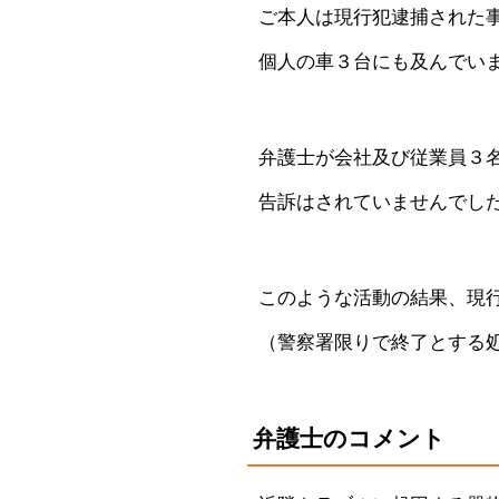
ご本人は現行犯逮捕された
個人の車３台にも及んでい
弁護士が会社及び従業員３
告訴はされていませんでし
このような活動の結果、現
（警察署限りで終了とする
弁護士のコメント