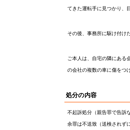
てきた運転手に見つかり、
その後、事務所に駆け付け
ご本人は、自宅の隣にある
の会社の複数の車に傷をつ
処分の内容
不起訴処分（親告罪で告訴
余罪は不送致（送検されず