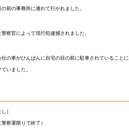
目の前の事務所に連れて行かれました。
た警察官によって現行犯逮捕されました。
会社の車がひんぱんに自宅の目の前に駐車されていることに
けていました。
なし）
に警察署限りで終了）