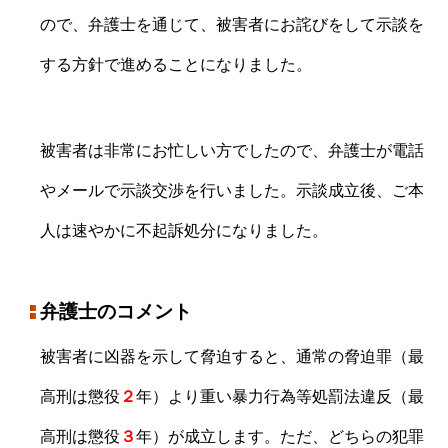
ので、弁護士を通じて、被害者にお詫びをして示談を
する方針で進めることになりました。
被害者は非常にお忙しい方でしたので、弁護士が電話
やメールで示談交渉を行いました。
示談成立後、ご本
人は速やかに不起訴処分になりました。
弁護士のコメント
被害者に凶器を示して脅迫すると、通常の脅迫罪（最
高刑は懲役
２
年）より重い暴力行為等処罰法違反（最
高刑は懲役
３
年）が成立します。
ただ、どちらの犯罪