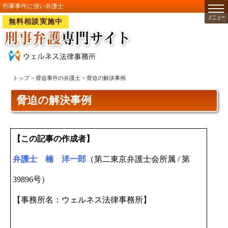
刑事事件に強い弁護士
無料相談実施中
トップ
>
脅迫事件の弁護士
> 脅迫の解決事例
脅迫の解決事例
【この記事の作成者】
弁護士 楠 洋一郎
（第二東京弁護士会所属 / 第
39896号）
【事務所名：ウェルネス法律事務所】