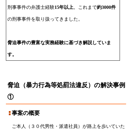
刑事事件の弁護士経験
15年以上
。これまで
約3000件
の刑事事件を取り扱ってきました。
脅迫事件の豊富な実務経験に基づき解説していま
す。
脅迫（暴力行為等処罰法違反）の解決事例
①
事案の概要
ご本人（３０代男性・派遣社員）が路上を歩いていた