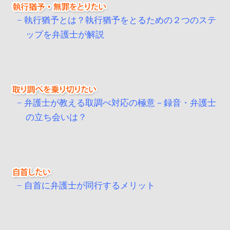
執行猶予とは？執行猶予をとるための２つのステ
ップを弁護士が解説
弁護士が教える取調べ対応の極意－録音・弁護士
の立ち会いは？
自首に弁護士が同行するメリット