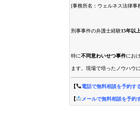
[事務所名：ウェルネス法律事務
刑事事件の弁護士経験
15年以
特に
不同意わいせつ事件
にお
ます。現場で培ったノウハウ
【
電話で無料相談を予約す
【
メールで無料相談を予約