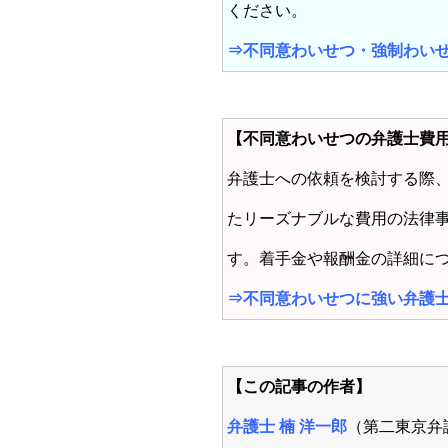
ください。
⇒
不同意わいせつ・強制わい
【不同意わいせつの弁護士費
弁護士への依頼を検討する際
たリーズナブルな費用の法律
す。着手金や報酬金の詳細に
⇒
不同意わいせつに強い弁護
【この記事の作者】
弁護士 楠 洋一郎
（第二東京弁護