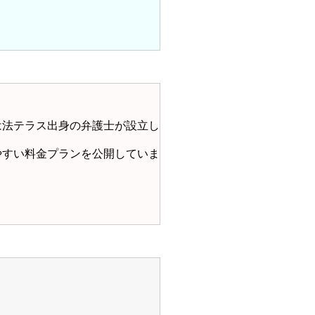
は法テラス出身の弁護士が設立し
やすい料金プランを公開していま