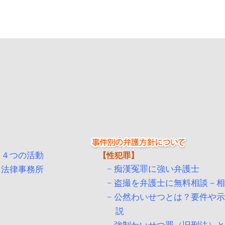
る４つの活動
性犯罪
痴漢冤罪に強い弁護士
ス法律事務所
盗撮を弁護士に無料相談－
公然わいせつとは？要件や
説