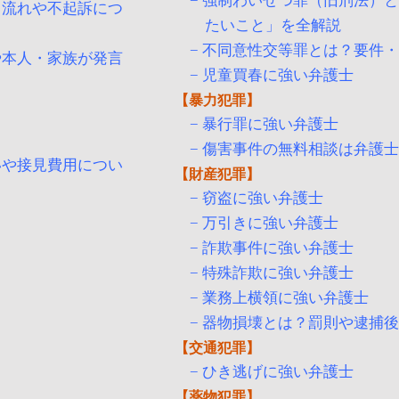
強制わいせつ罪（旧刑法）
？流れや不起訴につ
たいこと」を全解説
不同意性交等罪とは？要件
や本人・家族が発言
児童買春に強い弁護士
暴力犯罪
暴行罪に強い弁護士
傷害事件の無料相談は弁護
いや接見費用につい
財産犯罪
窃盗に強い弁護士
万引きに強い弁護士
詐欺事件に強い弁護士
特殊詐欺に強い弁護士
業務上横領に強い弁護士
器物損壊とは？罰則や逮捕
交通犯罪
ひき逃げに強い弁護士
薬物犯罪