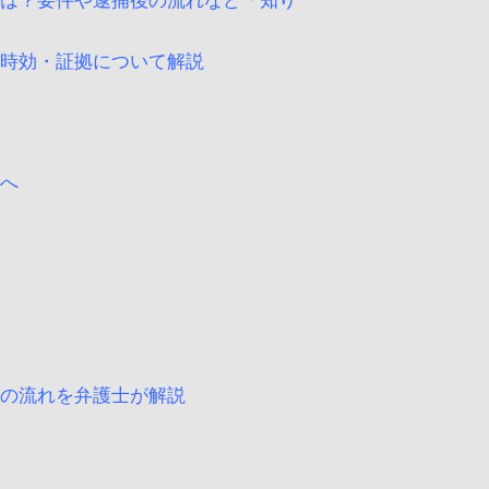
とは？要件や逮捕後の流れなど「知り
・時効・証拠について解説
士へ
後の流れを弁護士が解説