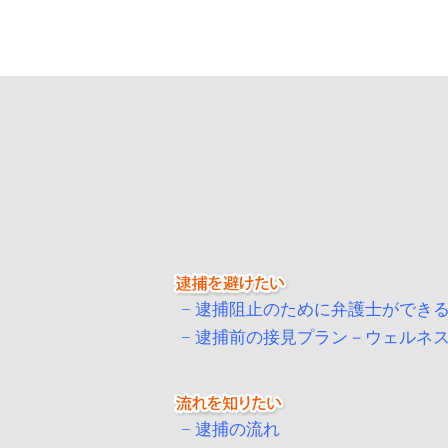
逮捕阻止のために弁護士ができ
逮捕前の接見プラン－ウェルネ
逮捕の流れ