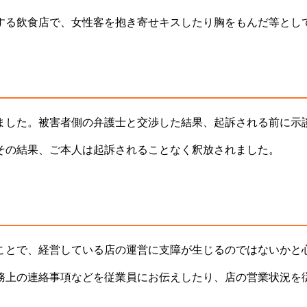
する飲食店で、女性客を抱き寄せキスしたり胸をもんだ等とし
ました。被害者側の弁護士と交渉した結果、起訴される前に示
その結果、ご本人は起訴されることなく釈放されました。
ことで、経営している店の運営に支障が生じるのではないかと
務上の連絡事項などを従業員にお伝えしたり、店の営業状況を