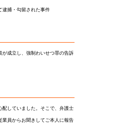
て逮捕・勾留された事件
談が成立し、強制わいせつ罪の告訴
心配していました。そこで、弁護士
従業員からお聞きしてご本人に報告