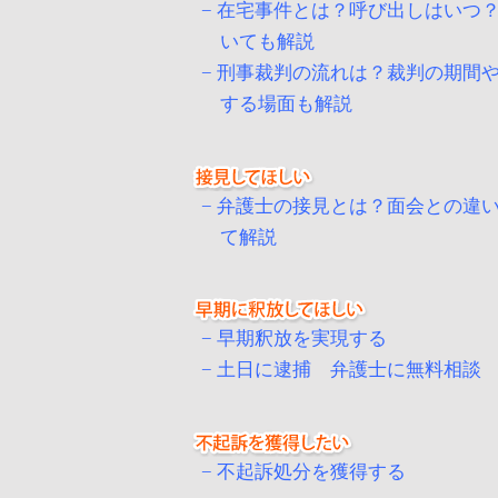
在宅事件とは？呼び出しはいつ
いても解説
刑事裁判の流れは？裁判の期間
する場面も解説
弁護士の接見とは？面会との違
て解説
早期釈放を実現する
土日に逮捕 弁護士に無料相談
不起訴処分を獲得する