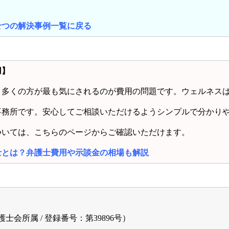
せつの解決事例一覧に戻る
用】
、多くの方が最も気にされるのが費用の問題です。ウェルネス
事務所です。安心してご相談いただけるようシンプルで分かり
ついては、こちらのページからご確認いただけます。
士とは？弁護士費用や示談金の相場も解説
士会所属 / 登録番号：第39896号）