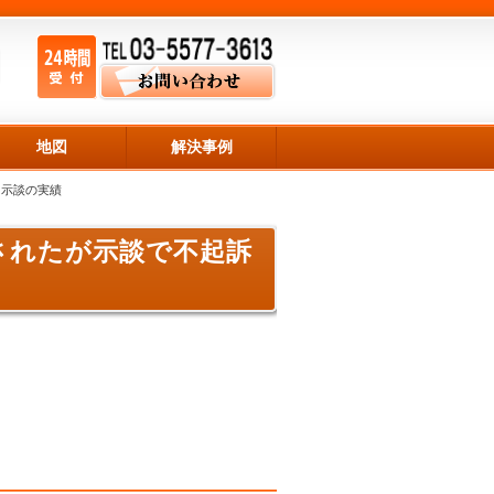
地図
解決事例
・示談の実績
されたが示談で不起訴