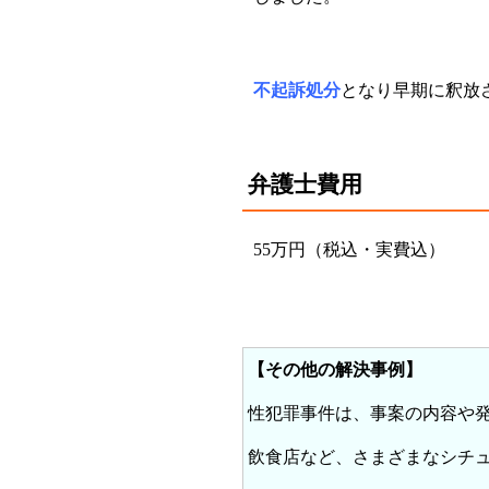
不起訴処分
となり早期に釈放
弁護士費用
55万円（税込・実費込）
【その他の解決事例】
性犯罪事件は、事案の内容や
飲食店など、さまざまなシチ