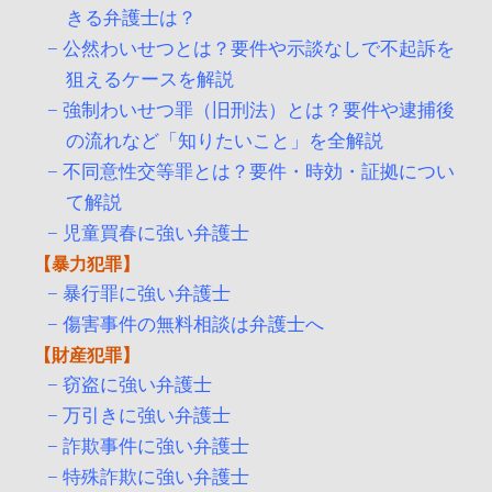
きる弁護士は？
公然わいせつとは？要件や示談なしで不起訴を
狙えるケースを解説
強制わいせつ罪（旧刑法）とは？要件や逮捕後
の流れなど「知りたいこと」を全解説
不同意性交等罪とは？要件・時効・証拠につい
て解説
児童買春に強い弁護士
暴力犯罪
暴行罪に強い弁護士
傷害事件の無料相談は弁護士へ
財産犯罪
窃盗に強い弁護士
万引きに強い弁護士
詐欺事件に強い弁護士
特殊詐欺に強い弁護士