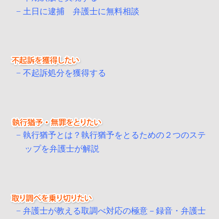
土日に逮捕 弁護士に無料相談
不起訴処分を獲得する
執行猶予とは？執行猶予をとるための２つのステ
ップを弁護士が解説
弁護士が教える取調べ対応の極意－録音・弁護士