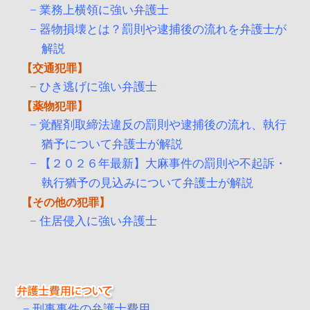
業務上横領に強い弁護士
器物損壊とは？罰則や逮捕後の流れを弁護士が
解説
交通犯罪
ひき逃げに強い弁護士
薬物犯罪
覚醒剤取締法違反の罰則や逮捕後の流れ、執行
猶予について弁護士が解説
【２０２６年最新】大麻事件の罰則や不起訴・
執行猶予の見込みについて弁護士が解説
その他の犯罪
住居侵入に強い弁護士
刑事事件の弁護士費用