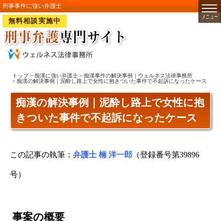
刑事事件に強い弁護士
無料相談実施中
トップ
>
痴漢に強い弁護士
>
痴漢事件の解決事例｜ウェルネス法律事務所
> 痴漢の解決事例｜泥酔し路上で女性に抱きついた事件で不起訴になったケース
痴漢の解決事例｜泥酔し路上で女性に抱
きついた事件で不起訴になったケース
この記事の執筆：
弁護士 楠 洋一郎
（登録番号第39896
号）
事案の概要