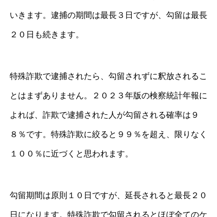
いきます。逮捕の期間は最長３日ですが、勾留は最長
２０日も続きます。
特殊詐欺で逮捕されたら、勾留されずに釈放されるこ
とはまずありません。２０２３年版の検察統計年報に
よれば、詐欺で逮捕された人が勾留される確率は９
８％です。特殊詐欺に絞ると９９％を超え、限りなく
１００％に近づくと思われます。
勾留期間は原則１０日ですが、延長されると最長２０
日になります。特殊詐欺で勾留されるとほぼ全てのケ