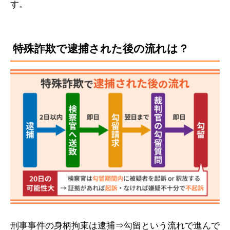
す。
特殊詐欺で逮捕された後の流れは？
刑事事件の身柄拘束は逮捕⇒勾留という流れで進んで