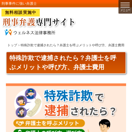
刑事事件に強い弁護士
無料相談実施中
トップ
> 特殊詐欺で逮捕されたら？弁護士を呼ぶメリットや呼び方、弁護士費用
特殊詐欺で逮捕されたら？弁護士を呼
ぶメリットや呼び方、弁護士費用