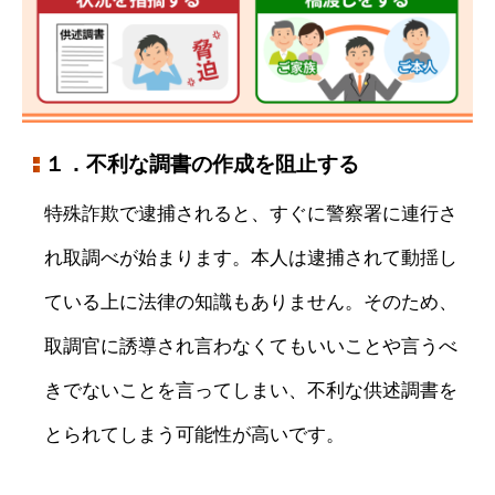
１．不利な調書の作成を阻止する
特殊詐欺で逮捕されると、すぐに警察署に連行さ
れ取調べが始まります。本人は逮捕されて動揺し
ている上に法律の知識もありません。そのため、
取調官に誘導され言わなくてもいいことや言うべ
きでないことを言ってしまい、不利な供述調書を
とられてしまう可能性が高いです。