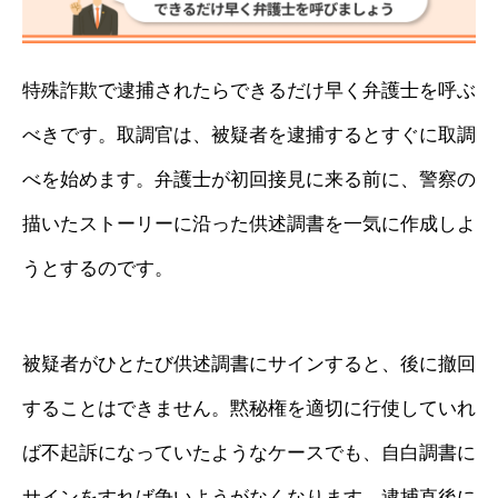
特殊詐欺で逮捕されたらできるだけ早く弁護士を呼ぶ
べきです。取調官は、被疑者を逮捕するとすぐに取調
べを始めます。弁護士が初回接見に来る前に、警察の
描いたストーリーに沿った供述調書を一気に作成しよ
うとするのです。
被疑者がひとたび供述調書にサインすると、後に撤回
することはできません。黙秘権を適切に行使していれ
ば不起訴になっていたようなケースでも、自白調書に
サインをすれば争いようがなくなります。逮捕直後に