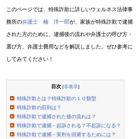
このページでは、特殊詐欺に詳しいウェルネス法律事
務所の
弁護士 楠 洋一郎
が、家族が特殊詐欺で逮捕
された方のために、逮捕後の流れや弁護士の呼び方・
選び方、弁護士費用などを解説しました。ぜひ参考に
してみてください！
目次
[
非表示
]
特殊詐欺とは？特殊詐欺の１０類型
特殊詐欺の罰則は？
特殊詐欺で逮捕された後の流れは？
特殊詐欺で逮捕－起訴される？不起訴になる？
特殊詐欺で逮捕－実刑を回避するためには？