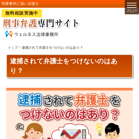
刑事事件に強い弁護士
無料相談実施中
トップ
> 逮捕されて弁護士をつけないのはあり？
逮捕されて弁護士をつけないのはあ
り？