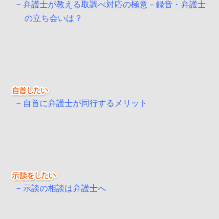
弁護士が教える取調べ対応の極意－録音・弁護士
の立ち会いは？
自首に弁護士が同行するメリット
示談の相談は弁護士へ