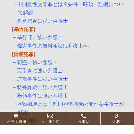
不同意性交等罪とは？要件・時効・証拠につい
て解説
児童買春に強い弁護士
暴力犯罪
暴行罪に強い弁護士
傷害事件の無料相談は弁護士へ
財産犯罪
窃盗に強い弁護士
万引きに強い弁護士
詐欺事件に強い弁護士
特殊詐欺に強い弁護士
横領事件に強い弁護士
器物損壊とは？罰則や逮捕後の流れを弁護士が
解説
交通犯罪
弁護士費用
メール予約
お電話
地図
ひき逃げに強い弁護士