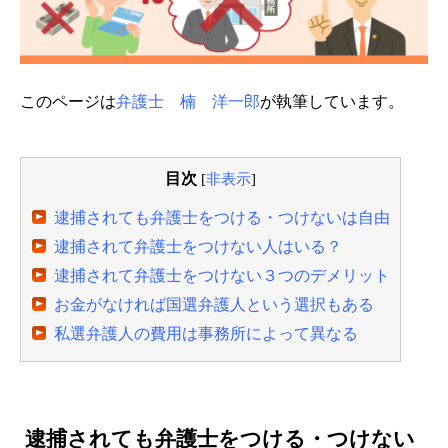
このページは
弁護士 楠 洋一郎
が執筆しています。
目次
[
非表示
]
逮捕されても弁護士をつける・つけないは自由
逮捕されて弁護士をつけない人はいる？
逮捕されて弁護士をつけない３つのデメリット
お金がなければ国選弁護人という選択もある
私選弁護人の費用は事務所によって異なる
逮捕されても弁護士をつける・つけない