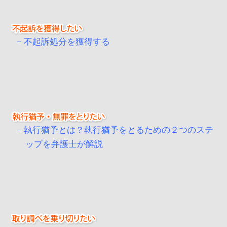
不起訴処分を獲得する
執行猶予とは？執行猶予をとるための２つのステ
ップを弁護士が解説