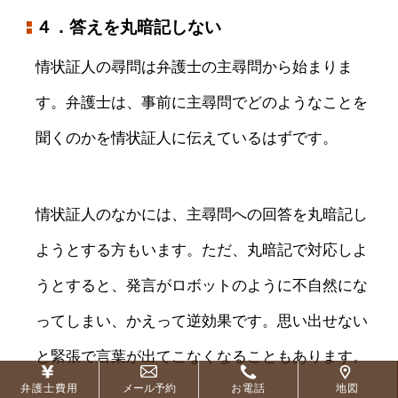
４．答えを丸暗記しない
情状証人の尋問は弁護士の主尋問から始まりま
す。弁護士は、事前に主尋問でどのようなことを
聞くのかを情状証人に伝えているはずです。
情状証人のなかには、主尋問への回答を丸暗記し
ようとする方もいます。ただ、丸暗記で対応しよ
うとすると、発言がロボットのように不自然にな
ってしまい、かえって逆効果です。思い出せない
と緊張で言葉が出てこなくなることもあります。
弁護士費用
メール予約
お電話
地図