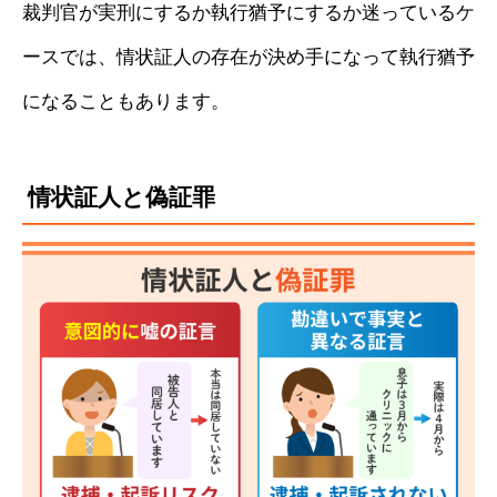
裁判官が実刑にするか執行猶予にするか迷っているケ
ースでは、情状証人の存在が決め手になって執行猶予
になることもあります。
情状証人と偽証罪