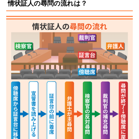
情状証人の尋問の流れは？