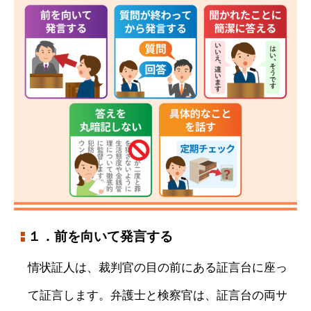
１．前を向いて発言する
情状証人は、裁判官の目の前にある証言台に座っ
て証言します。弁護士と検察官は、証言台の両サ