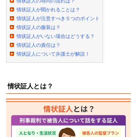
情状証人の尋問の流れは？
情状証人が聞かれることは？
情状証人が注意すべき５つのポイント
情状証人の服装は？
情状証人がいない場合はどうする？
情状証人の責任は？
情状証人について弁護士が解説！
情状証人とは？