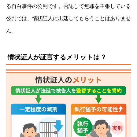
る自白事件の公判です。否認して無罪を主張している
公判では、情状証人に出廷してもらうことはありませ
ん。
情状証人が証言するメリットは？