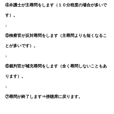
④弁護士が主尋問をします
（
１０分程度の場合が多いで
す）。
↓
⑤検察官が反対尋問をします
（
主尋問よりも短くなるこ
とが多いです）。
↓
⑥裁判官が補充尋問をします
（
全く尋問しないこともあ
ります）。
↓
⑦尋問が終了します⇒傍聴席に戻ります。