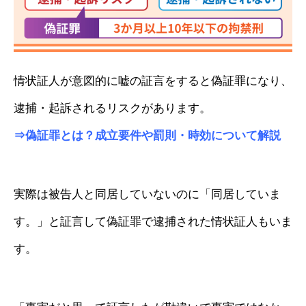
情状証人が意図的に嘘の証言をすると偽証罪になり、
逮捕・起訴されるリスクがあります。
⇒
偽証罪とは？成立要件や罰則・時効について解説
実際は被告人と同居していないのに「同居していま
す。」と証言して偽証罪で逮捕された情状証人もいま
す。