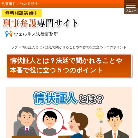
刑事事件に強い弁護士
無料相談実施中
トップ
> 情状証人とは？法廷で聞かれることや本番で役に立つ５つのポイント
情状証人とは？法廷で聞かれることや
本番で役に立つ５つのポイント