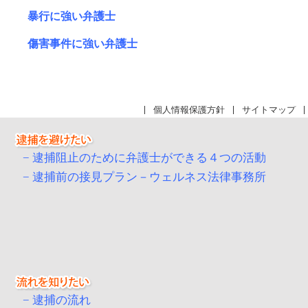
暴行に強い弁護士
傷害事件に強い弁護士
個人情報保護方針
サイトマップ
逮捕阻止のために弁護士ができる４つの活動
逮捕前の接見プラン－ウェルネス法律事務所
逮捕の流れ