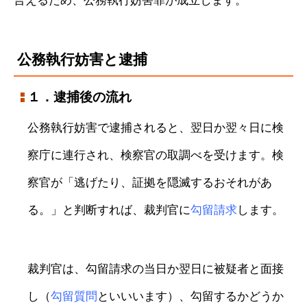
言えるため、公務執行妨害罪が成立します。
公務執行妨害と逮捕
１．逮捕後の流れ
公務執行妨害で逮捕されると、翌日か翌々日に検
察庁に連行され、検察官の取調べを受けます。検
察官が「逃げたり、証拠を隠滅するおそれがあ
る。」と判断すれば、裁判官に
勾留請求
します。
裁判官は、勾留請求の当日か翌日に被疑者と面接
し（
勾留質問
といいいます）、勾留するかどうか