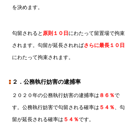
を決めます。
勾留されると
原則１０日
にわたって留置場で拘束
されます。勾留が延長されれば
さらに最長１０日
にわたって拘束されます。
２．公務執行妨害の逮捕率
２０２０年の公務執行妨害の逮捕率は
８６％
で
す。公務執行妨害で勾留される確率は
５４％
、勾
留が延長される確率は
５４％
です。