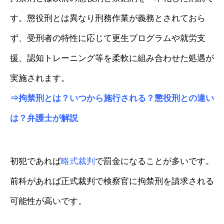
す。懲役刑とは異なり刑務作業が義務とされておら
ず、受刑者の特性に応じて更生プログラムや就労支
援、認知トレーニング等を柔軟に組み合わせた処遇が
実施されます。
⇒
拘禁刑とは？いつから施行される？懲役刑との違い
は？弁護士が解説
初犯であれば
略式裁判
で罰金になることが多いです。
前科があれば正式裁判で検察官に拘禁刑を請求される
可能性が高いです。