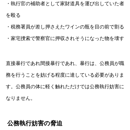
・執行官の補助者として家財道具を運び出していた者
を殴る
・税務署員が差し押さえたワインの瓶を目の前で割る
・家宅捜索で警察官に押収されそうになった物を壊す
直接暴行であれ間接暴行であれ、暴行は、公務員が職
務を行うことを妨げる程度に達している必要がありま
す。公務員の体に軽く触れただけでは公務執行妨害に
なりません。
公務執行妨害の脅迫