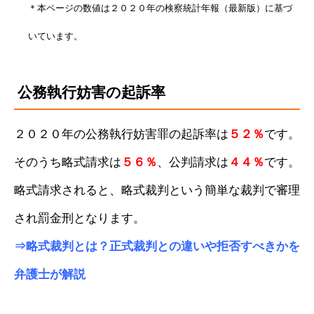
＊本ページの数値は２０２０年の検察統計年報（最新版）に基づ
いています。
公務執行妨害の起訴率
２０２０年の公務執行妨害罪の起訴率は
５２％
です。
そのうち略式請求は
５６％
、公判請求は
４４％
です。
略式請求されると、略式裁判という簡単な裁判で審理
され罰金刑となります。
⇒
略式裁判とは？正式裁判との違いや拒否すべきかを
弁護士が解説