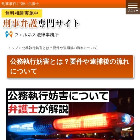
刑事事件に強い弁護士
無料相談実施中
トップ
> 公務執行妨害とは？要件や逮捕後の流れについて
公務執行妨害とは？要件や逮捕後の流れ
について