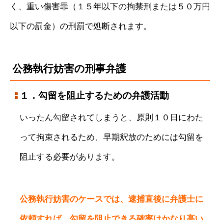
く、重い傷害罪（１５年以下の拘禁刑または５０万円
以下の罰金）の刑罰で処断されます。
公務執行妨害の刑事弁護
１．勾留を阻止するための弁護活動
いったん勾留されてしまうと、原則１０日にわた
って拘束されるため、早期釈放のためには勾留を
阻止する必要があります。
公務執行妨害のケースでは、逮捕直後に弁護士に
依頼すれば、勾留を阻止できる確率はかなり高い