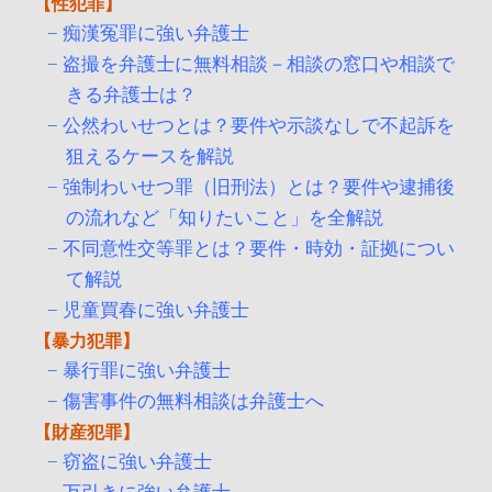
性犯罪
痴漢冤罪に強い弁護士
盗撮を弁護士に無料相談－相談の窓口や相談で
きる弁護士は？
公然わいせつとは？要件や示談なしで不起訴を
狙えるケースを解説
強制わいせつ罪（旧刑法）とは？要件や逮捕後
の流れなど「知りたいこと」を全解説
不同意性交等罪とは？要件・時効・証拠につい
て解説
児童買春に強い弁護士
暴力犯罪
暴行罪に強い弁護士
傷害事件の無料相談は弁護士へ
財産犯罪
窃盗に強い弁護士