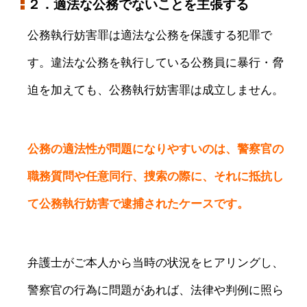
２．適法な公務でないことを主張する
公務執行妨害罪は適法な公務を保護する犯罪で
す。違法な公務を執行している公務員に暴行・脅
迫を加えても、公務執行妨害罪は成立しません。
公務の適法性が問題になりやすいのは、警察官の
職務質問や任意同行、捜索の際に、それに抵抗し
て公務執行妨害で逮捕されたケースです。
弁護士がご本人から当時の状況をヒアリングし、
警察官の行為に問題があれば、法律や判例に照ら