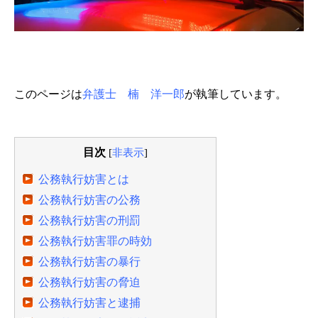
このページは
弁護士 楠 洋一郎
が執筆しています。
目次
[
非表示
]
公務執行妨害とは
公務執行妨害の公務
公務執行妨害の刑罰
公務執行妨害罪の時効
公務執行妨害の暴行
公務執行妨害の脅迫
公務執行妨害と逮捕