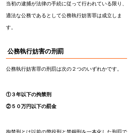
当初の逮捕が法律の手続に従って行われている限り、
適法な公務であるとして公務執行妨害罪は成立しま
す。
公務執行妨害の刑罰
公務執行妨害罪の刑罰は次の２つのいずれかです。
①３年以下の拘禁刑
②
５０万円以下の罰金
拘禁刑とは以前の懲役刑と禁錮刑を一本化した刑罰で