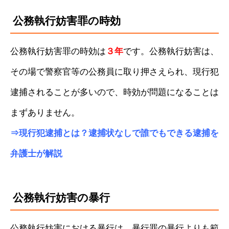
公務執行妨害罪の時効
公務執行妨害罪の時効は
３年
です。公務執行妨害は、
その場で警察官等の公務員に取り押さえられ、現行犯
逮捕されることが多いので、時効が問題になることは
まずありません。
⇒
現行犯逮捕とは？逮捕状なしで誰でもできる逮捕を
弁護士が解説
公務執行妨害の暴行
公務執行妨害における暴行は、暴行罪の暴行よりも範