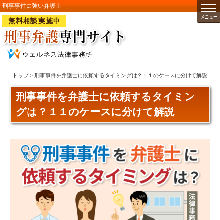
刑事事件に強い弁護士
無料相談実施中
トップ
> 刑事事件を弁護士に依頼するタイミングは？１１のケースに分けて解説
刑事事件を弁護士に依頼するタイミン
グは？１１のケースに分けて解説