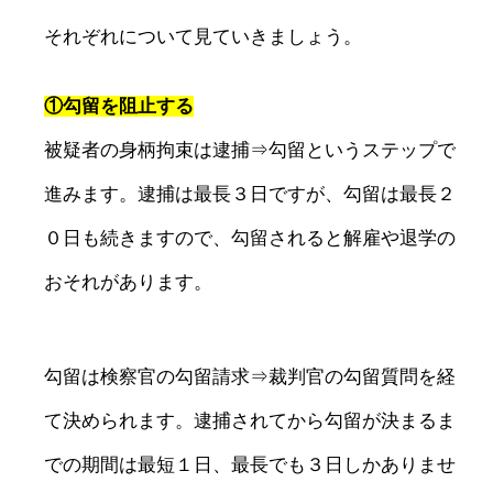
それぞれについて見ていきましょう。
①勾留を阻止する
被疑者の身柄拘束は逮捕⇒勾留というステップで
進みます。逮捕は最長３日ですが、勾留は最長２
０日も続きますので、勾留されると解雇や退学の
おそれがあります。
勾留は検察官の勾留請求⇒裁判官の勾留質問を経
て決められます。逮捕されてから勾留が決まるま
での期間は最短１日、最長でも３日しかありませ