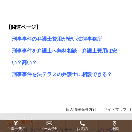
【関連ページ】
刑事事件の弁護士費用が安い法律事務所
刑事事件を弁護士へ無料相談－弁護士費用は安
い？高い？
刑事事件を法テラスの弁護士に相談できる？
個人情報保護方針
サイトマップ
弁護士費用
メール予約
お電話
地図
逮捕阻止のために弁護士ができる４つの活動