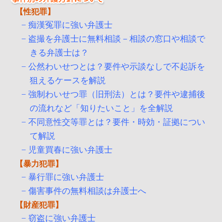
性犯罪
痴漢冤罪に強い弁護士
盗撮を弁護士に無料相談－相談の窓口や相談で
きる弁護士は？
公然わいせつとは？要件や示談なしで不起訴を
狙えるケースを解説
強制わいせつ罪（旧刑法）とは？要件や逮捕後
の流れなど「知りたいこと」を全解説
不同意性交等罪とは？要件・時効・証拠につい
て解説
児童買春に強い弁護士
暴力犯罪
暴行罪に強い弁護士
傷害事件の無料相談は弁護士へ
財産犯罪
窃盗に強い弁護士