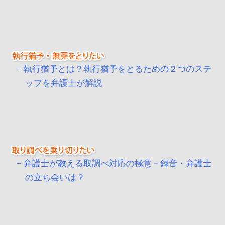
執行猶予とは？執行猶予をとるための２つのステ
ップを弁護士が解説
弁護士が教える取調べ対応の極意－録音・弁護士
の立ち会いは？