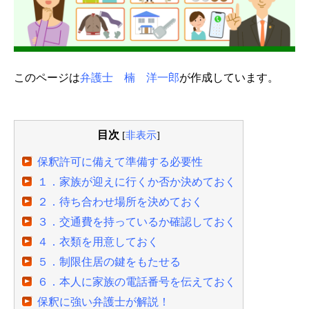
このページは
弁護士 楠 洋一郎
が作成しています。
目次
[
非表示
]
保釈許可に備えて準備する必要性
１．家族が迎えに行くか否か決めておく
２．待ち合わせ場所を決めておく
３．交通費を持っているか確認しておく
４．衣類を用意しておく
５．制限住居の鍵をもたせる
６．本人に家族の電話番号を伝えておく
保釈に強い弁護士が解説！