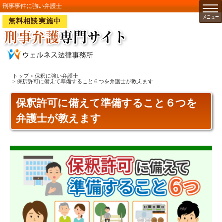
刑事事件に強い弁護士
無料相談実施中
トップ
>
保釈に強い弁護士
> 保釈許可に備えて準備すること６つを弁護士が教えます
保釈許可に備えて準備すること６つを
弁護士が教えます