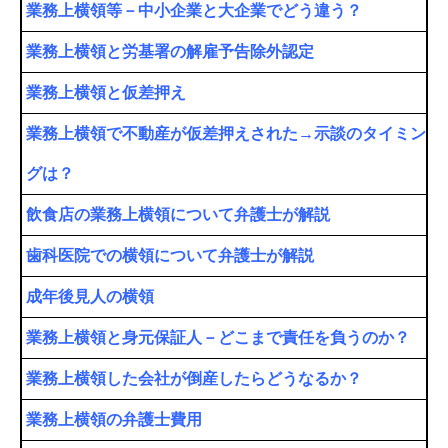
業務上横領等－中小企業と大企業でどう違う？
業務上横領と労基署の解雇予告除外認定
業務上横領と仮差押え
業務上横領で不動産が仮差押えされた→示談のタイミン
グは？
飲食店の業務上横領について弁護士が解説
歯科医院での横領について弁護士が解説
成年後見人の横領
業務上横領と身元保証人－どこまで責任を負うのか？
業務上横領した会社が倒産したらどうなるか？
業務上横領の弁護士費用