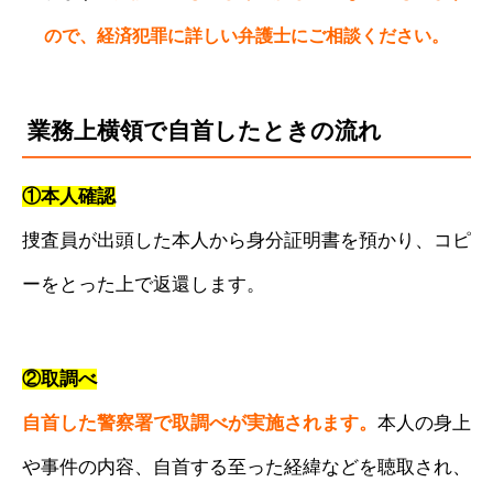
ので、経済犯罪に詳しい弁護士にご相談ください。
業務上横領で自首したときの流れ
①本人確認
捜査員が出頭した本人から身分証明書を預かり、コピ
ーをとった上で返還します。
②取調べ
自首した警察署で取調べが実施されます。
本人の身上
や事件の内容、自首する至った経緯などを聴取され、