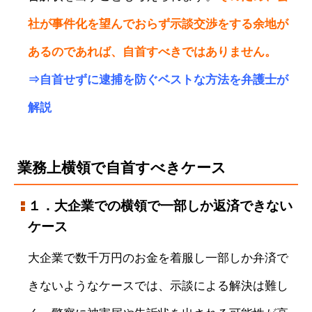
社が事件化を望んでおらず示談交渉をする余地が
あるのであれば、自首すべきではありません。
⇒
自首せずに逮捕を防ぐベストな方法を弁護士が
解説
業務上横領で自首すべきケース
１．大企業での横領で一部しか返済できない
ケース
大企業で数千万円のお金を着服し一部しか弁済で
きないようなケースでは、示談による解決は難し