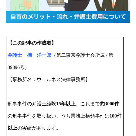
【この記事の作成者】
弁護士 楠 洋一郎
（第二東京弁護士会所属 / 第
39896号）
【事務所名：ウェルネス法律事務所】
刑事事件の弁護士経験
15年以上
。これまで
約3000件
の刑事事件を取り扱い、うち業務上横領事件は
100件
以上
の実績があります。