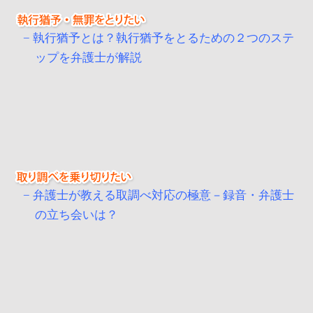
執行猶予とは？執行猶予をとるための２つのステ
ップを弁護士が解説
弁護士が教える取調べ対応の極意－録音・弁護士
の立ち会いは？