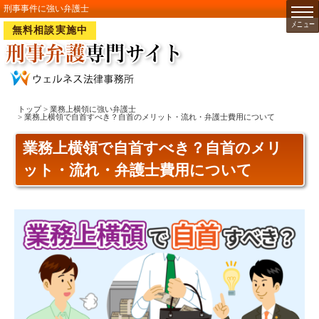
刑事事件に強い弁護士
無料相談実施中
トップ
>
業務上横領に強い弁護士
> 業務上横領で自首すべき？自首のメリット・流れ・弁護士費用について
業務上横領で自首すべき？自首のメリ
ット・流れ・弁護士費用について