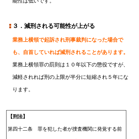
能性は低いです。
３．減刑される可能性が上がる
業務上横領で起訴され刑事裁判になった場合で
も、自首していれば減刑されることがあります。
業務上横領罪の罰則は１０年以下の懲役ですが、
減軽されれば刑の上限が半分に短縮され５年にな
ります。
【刑法】
第四十二条 罪を犯した者が捜査機関に発覚する前