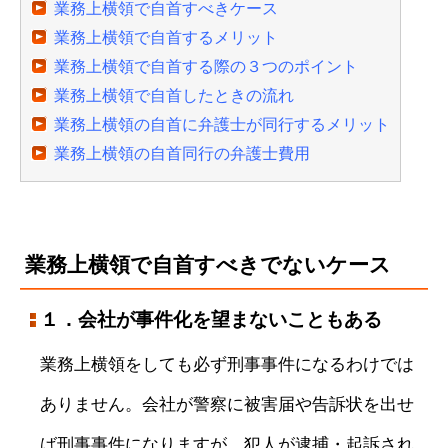
業務上横領で自首すべきケース
業務上横領で自首するメリット
業務上横領で自首する際の３つのポイント
業務上横領で自首したときの流れ
業務上横領の自首に弁護士が同行するメリット
業務上横領の自首同行の弁護士費用
業務上横領で自首すべきでないケース
１．会社が事件化を望まないこともある
業務上横領をしても必ず刑事事件になるわけでは
ありません。会社が警察に被害届や告訴状を出せ
ば刑事事件になりますが、犯人が逮捕・起訴され